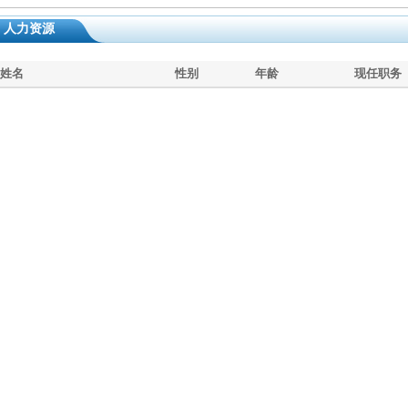
人力资源
姓名
性别
年龄
现任职务