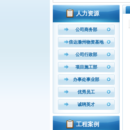
人力资源
公司商务部
倍达滁州物资基地
公司行政部
项目施工部
办事处事业部
优秀员工
诚聘英才
工程案例